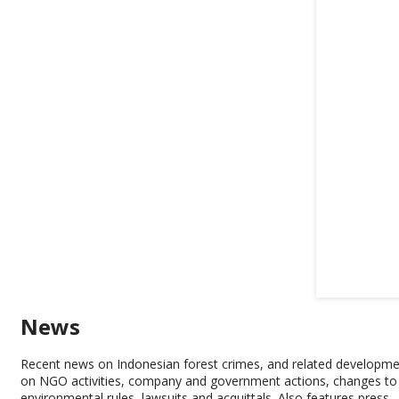
News
Recent news on Indonesian forest crimes, and related developm
on NGO activities, company and government actions, changes to
environmental rules, lawsuits and acquittals. Also features press