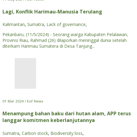
Lagi, Konflik Harimau-Manusia Terulang
Kalimantan
,
Sumatra
,
Lack of governance
,
Pekanbaru, (11/5/2024) - Seorang warga Kabupaten Pelalawan,
Provinsi Riau, Rahmad (26) dilaporkan meninggal dunia setelah
diterkam Harimau Sumatera di Desa Tanjung...
01 Mar 2024 / EoF News
Menampung bahan baku dari hutan alam, APP terus
langgar komitmen keberlanjutannya
Sumatra
,
Carbon stock
,
Biodiversity loss
,