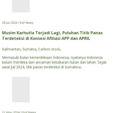
26 Jul 2024 / EoF News
Musim Karhutla Terjadi Lagi, Puluhan Titik Panas
Terdeteksi di Konsesi Afiliasi APP dan APRIL
Kalimantan
,
Sumatra
,
Carbon stock
,
Memasuki bulan kemerdekaan Indonesia, nyatanya Indonesia
belum merdeka dari ancaman kebakaran hutan dan lahan. Sejak
awal Juli 2024, titik panas terdeteksi di Sumatera...
11 May 2024 / EoF News