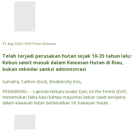
31 Aug 2023 / EoF Press Release
Telah terjadi perusakan hutan sejak 10-35 tahun lalu:
Kebun sawit masuk dalam Kawasan Hutan di Riau,
bukan sekedar sanksi administrasi
Sumatra
,
Carbon stock
,
Biodiversity loss
,
PEKANBARU -- Laporan terbaru koalisi Eyes on the Forest (EoF)
menemukan fakta baru bahwa mayoritas kebun sawit beropera
dalam kawasan hutan berdasarkan SK Kawasan Hutan...