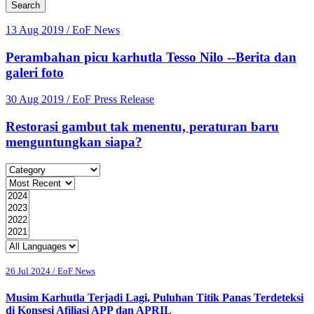
Search
13 Aug 2019
/ EoF News
Perambahan picu karhutla Tesso Nilo --Berita dan
galeri foto
30 Aug 2019
/ EoF Press Release
Restorasi gambut tak menentu, peraturan baru
menguntungkan siapa?
26 Jul 2024 / EoF News
Musim Karhutla Terjadi Lagi, Puluhan Titik Panas Terdeteksi
di Konsesi Afiliasi APP dan APRIL