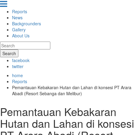
Reports
News
Backgrounders
Gallery
About Us
Search
facebook
twitter
home
Reports
Pemantauan Kebakaran Hutan dan Lahan di konsesi PT Arara
Abadi (Resort Sebanga dan Melibur)
Pemantauan Kebakaran
Hutan dan Lahan di konsesi
PT Arara Abadi (Resort