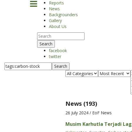
Reports
News
Backgrounders
Gallery
About Us
Search
facebook
twitter
Search
News (193)
26 July 2024
/ EoF News
Musim Karhutla Terjadi Lagi