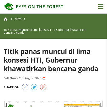
News
Titik panas muncul di lima konsesi HTI, Gubernur khawatirkan
bencana ganda
Titik panas muncul di lima
konsesi HTI, Gubernur
khawatirkan bencana ganda
EoF News
/ 13 August 2020
SHARE ON