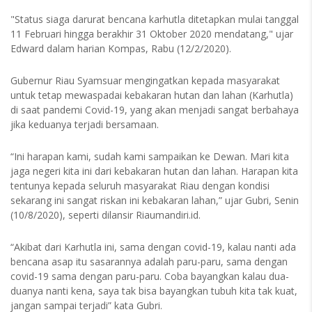
"Status siaga darurat bencana karhutla ditetapkan mulai tanggal
11 Februari hingga berakhir 31 Oktober 2020 mendatang," ujar
Edward dalam harian Kompas, Rabu (12/2/2020).
Gubernur Riau Syamsuar mengingatkan kepada masyarakat
untuk tetap mewaspadai kebakaran hutan dan lahan (Karhutla)
di saat pandemi Covid-19, yang akan menjadi sangat berbahaya
jika keduanya terjadi bersamaan.
“Ini harapan kami, sudah kami sampaikan ke Dewan. Mari kita
jaga negeri kita ini dari kebakaran hutan dan lahan. Harapan kita
tentunya kepada seluruh masyarakat Riau dengan kondisi
sekarang ini sangat riskan ini kebakaran lahan,” ujar Gubri, Senin
(10/8/2020), seperti dilansir Riaumandiri.id.
“Akibat dari Karhutla ini, sama dengan covid-19, kalau nanti ada
bencana asap itu sasarannya adalah paru-paru, sama dengan
covid-19 sama dengan paru-paru. Coba bayangkan kalau dua-
duanya nanti kena, saya tak bisa bayangkan tubuh kita tak kuat,
jangan sampai terjadi” kata Gubri.