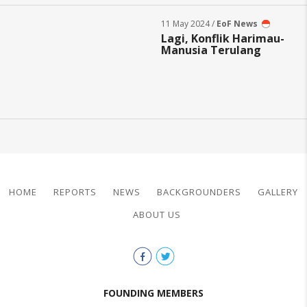
11 May 2024 /
EoF News
Lagi, Konflik Harimau-
Manusia Terulang
HOME
REPORTS
NEWS
BACKGROUNDERS
GALLERY
ABOUT US
FOUNDING MEMBERS