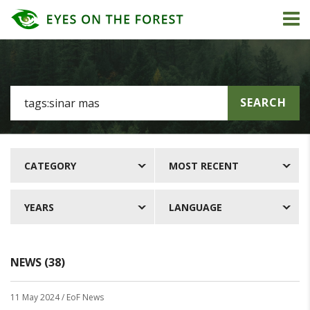
SEARCH
CATEGORY
MOST RECENT
YEARS
LANGUAGE
NEWS (38)
11 May 2024
/ EoF News