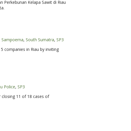
dan Perkebunan Kelapa Sawit di Riau
ta.
,
Sampoerna
,
South Sumatra
,
SP3
5 companies in Riau by inviting
u Police
,
SP3
 closing 11 of 18 cases of