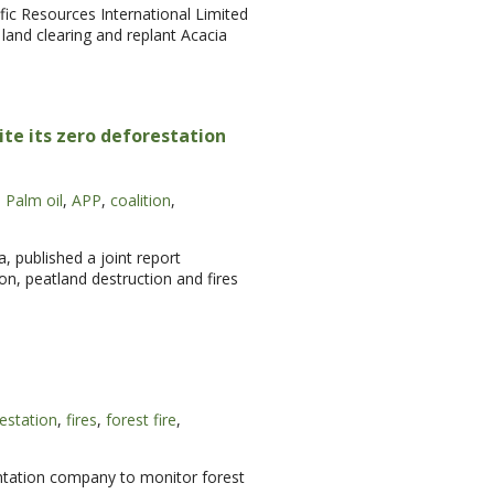
ific Resources International Limited
land clearing and replant Acacia
te its zero deforestation
,
Palm oil
,
APP
,
coalition
,
, published a joint report
on, peatland destruction and fires
estation
,
fires
,
forest fire
,
antation company to monitor forest