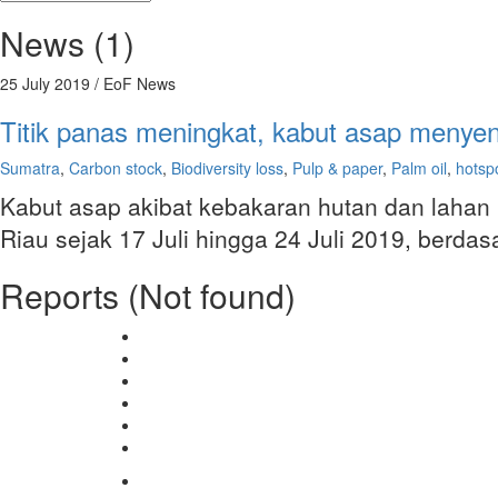
News (1)
25 July 2019
/ EoF News
Titik panas meningkat, kabut asap menye
Sumatra
,
Carbon stock
,
Biodiversity loss
,
Pulp & paper
,
Palm oil
,
hotsp
Kabut asap akibat kebakaran hutan dan lahan k
Riau sejak 17 Juli hingga 24 Juli 2019, berda
Reports (Not found)