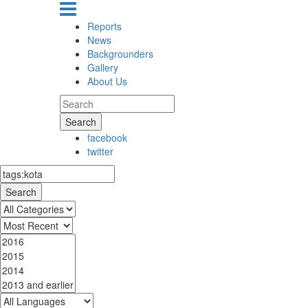
Reports
News
Backgrounders
Gallery
About Us
Search
facebook
twitter
Search