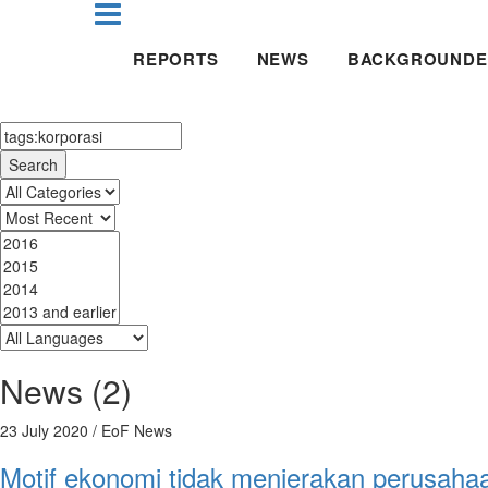
REPORTS
NEWS
BACKGROUNDE
Search
News (2)
23 July 2020
/ EoF News
Motif ekonomi tidak menjerakan perusah