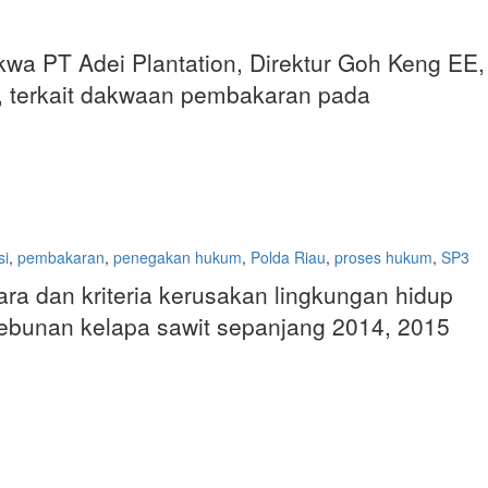
akwa PT Adei Plantation, Direktur Goh Keng EE,
7), terkait dakwaan pembakaran pada
si
,
pembakaran
,
penegakan hukum
,
Polda Riau
,
proses hukum
,
SP3
ra dan kriteria kerusakan lingkungan hidup
rkebunan kelapa sawit sepanjang 2014, 2015