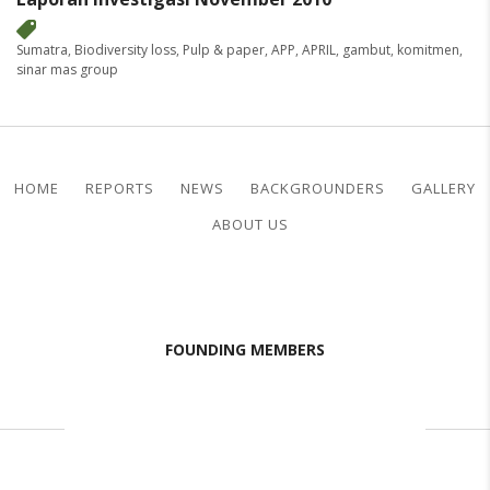
Sumatra
,
Biodiversity loss
,
Pulp & paper
,
APP
,
APRIL
,
gambut
,
komitmen
,
sinar mas group
HOME
REPORTS
NEWS
BACKGROUNDERS
GALLERY
ABOUT US
FOUNDING MEMBERS